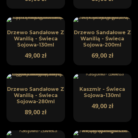
Drzewo Sandałowe Z
Drzewo Sandałowe Z
Wanilią - Świeca
Wanilią - Świeca
Sojowa-130ml
Sojowa-200ml
49,00
zł
69,00
zł
Drzewo Sandałowe Z
Kaszmir - Świeca
Wanilią - Świeca
Sojowa-130ml
Sojowa-280ml
49,00
zł
89,00
zł