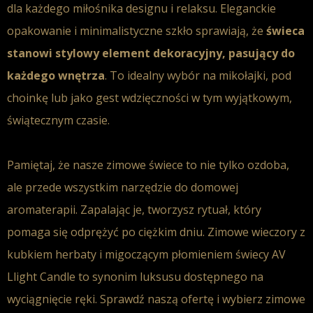
dla każdego miłośnika designu i relaksu. Eleganckie
opakowanie i minimalistyczne szkło sprawiają, że
świeca
stanowi stylowy
element dekoracyjny
, pasujący do
każdego wnętrza
. To
idealny wybór
na mikołajki, pod
choinkę lub jako gest wdzięczności w tym wyjątkowym,
świątecznym
czasie.
Pamiętaj, że nasze
zimowe świece
to nie tylko ozdoba,
ale przede wszystkim narzędzie do domowej
aromaterapii. Zapalając je, tworzysz rytuał, który
pomaga się odprężyć po ciężkim dniu.
Zimowe wieczory
z
kubkiem herbaty i migoczącym płomieniem świecy AV
Llight Candle to synonim luksusu dostępnego na
wyciągnięcie ręki.
Sprawdź
naszą ofertę i
wybierz zimowe