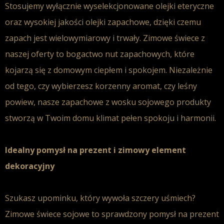
Stosujemy wyłącznie wyselekcjonowane
olejki eteryczne
oraz wysokiej jakości
olejki zapachowe
, dzięki czemu
zapach
jest wielowymiarowy i trwały.
Zimowe świece
z
naszej oferty to bogactwo
nut zapachowych
, które
kojarzą się z domowym ciepłem i spokojem. Niezależnie
od tego, czy wybierzesz
korzenny
aromat
, czy leśny
powiew, nasze
zapachowe z wosku sojowego
produkty
stworzą w Twoim domu klimat
pełen spokoju i harmonii
.
Idealny pomysł na prezent i zimowy element
dekoracyjny
Szukasz upominku, który wywoła szczery uśmiech?
Zimowe świece sojowe
to sprawdzony
pomysł na prezent