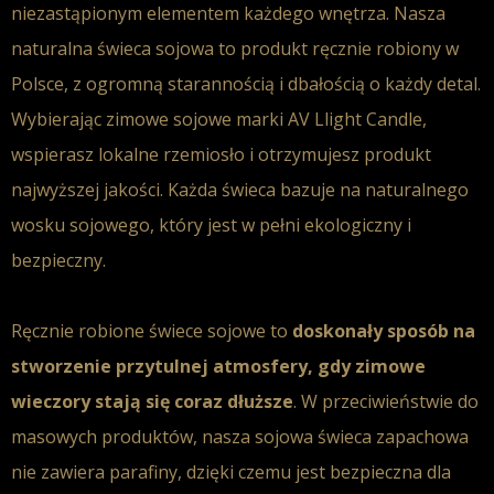
niezastąpionym elementem każdego wnętrza. Nasza
naturalna świeca sojowa
to produkt
ręcznie robiony
w
Polsce, z ogromną
starannością i dbałością
o każdy detal.
Wybierając
zimowe sojowe
marki AV Llight Candle,
wspierasz lokalne rzemiosło i otrzymujesz produkt
najwyższej jakości. Każda
świeca
bazuje na
naturalnego
wosku sojowego
, który jest w pełni
ekologiczny
i
bezpieczny.
Ręcznie robione świece sojowe
to
doskonały sposób na
stworzenie
przytulnej atmosfery
, gdy
zimowe
wieczory
stają się coraz dłuższe
. W przeciwieństwie do
masowych produktów, nasza
sojowa świeca zapachowa
nie zawiera parafiny, dzięki czemu jest
bezpieczna dla