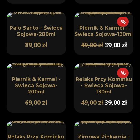
%
Palo Santo - Świeca
Piernik & Karmel -
Sojowa-280ml
Świeca Sojowa-130ml
89,00
zł
49,00
zł
39,00
zł
%
Piernik & Karmel -
Relaks Przy Kominku
Świeca Sojowa-
- Świeca Sojowa-
200ml
130ml
69,00
zł
49,00
zł
39,00
zł
Relaks Przy Kominku
Zimowa Piekarnia -