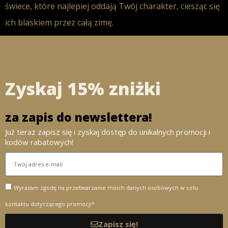
świece
, które najlepiej oddają Twój charakter, ciesząc się
ich blaskiem przez całą zimę.
Zyskaj 15% zniżki
za zapis do newslettera!
Już teraz zapisz się i zyskaj dostęp do unikalnych promocji i
kodów rabatowych!
Wyrażam zgodę na przetwarzanie moich danych osobowych w celu
kontaktu dotyczącego promocji*
Zapisz się!