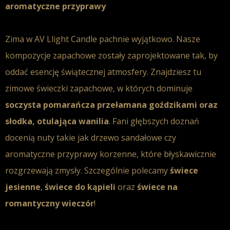
aromatyczne przyprawy
Zima w AV Llight Candle pachnie wyjątkowo. Nasze
kompozycje zapachowe
zostały zaprojektowane tak, by
oddać esencję
świątecznej atmosfery
. Znajdziesz tu
zimowe świeczki zapachowe
, w których dominuje
soczysta
pomarańcza
przełamana
goździkami
oraz
słodka, otulająca
wanilia
. Fani głębszych doznań
docenią
nuty
takie jak
drzewo sandałowe
czy
aromatyczne
przyprawy korzenne
, które błyskawicznie
rozgrzewają zmysły. Szczególnie polecamy
świece
jesienne
,
świece do kąpieli
oraz
świece na
romantyczny wieczór
!