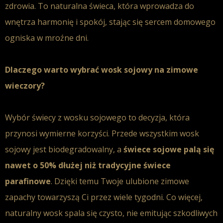
zdrowia
. To
naturalna świeca
, która wprowadza do
wnętrza
harmonię i spokój
, stając się sercem domowego
ogniska w mroźne dni.
Dlaczego warto wybrać wosk sojowy na zimowe
wieczory?
Wybór
świecy z wosku sojowego
to decyzja, która
przynosi wymierne korzyści. Przede wszystkim
wosk
sojowy jest biodegradowalny
, a
świece sojowe palą
się
nawet o 50%
dłużej niż tradycyjne
świece
parafinowe
. Dzięki temu Twoje ulubione
zimowe
zapachy
towarzyszą Ci przez wiele tygodni. Co więcej,
naturalny wosk
spala się czysto, nie emitując szkodliwych