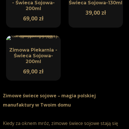
- Świeca Sojowa-
Świeca Sojowa-130ml
200ml
39,00
zł
69,00
zł
Zimowa Piekarnia -
Świeca Sojowa-
200ml
69,00
zł
Zimowe świece sojowe – magia polskiej
manufaktury w Twoim domu
Kiedy za oknem mróz,
zimowe świece sojowe
stają się