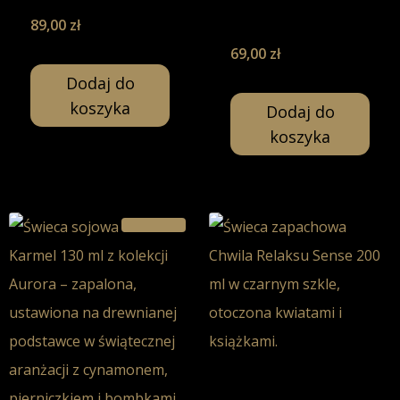
Świeca Sojowa-
200ml
89,00
zł
69,00
zł
Dodaj do
koszyka
Dodaj do
koszyka
Promocja!
Chwila Relaksu