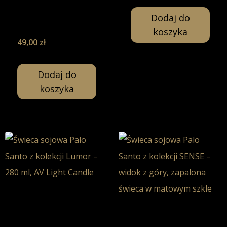
Świeca Sojowa-
Dodaj do
130ml
koszyka
49,00
zł
Dodaj do
koszyka
Palo Santo –
Świeca Sojowa-
Palo Santo –
280ml