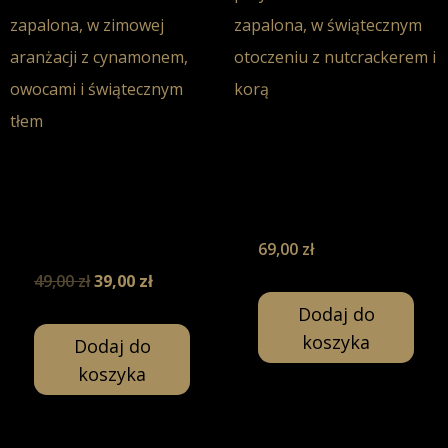
Relaks przy
kominku –
Relaks przy
Świeca Sojowa-
kominku –
200ml
Świeca Sojowa-
130ml
69,00
zł
49,00
zł
39,00
zł
Dodaj do
koszyka
Dodaj do
koszyka