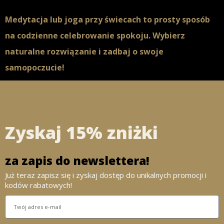
Medytacja lub joga przy świecach to prosty sposób
na codzienne celebrowanie spokoju. Wybierz
naturalne rozwiązanie i zadbaj o swoje
samopoczucie!
Zyskaj 15% zniżki
za zapis do newslettera!
Już teraz zapisz się i zyskaj dostęp do unikalnych promocji i
kodów rabatowych!