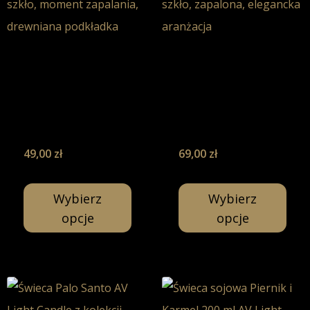
Drzewo
Drzewo
Sandałowe z
Sandałowe z
Wanilią –
Wanilią –
Świeca Sojowa-
Świeca Sojowa-
130ml
200ml
49,00
zł
69,00
zł
Wybierz
Wybierz
opcje
opcje