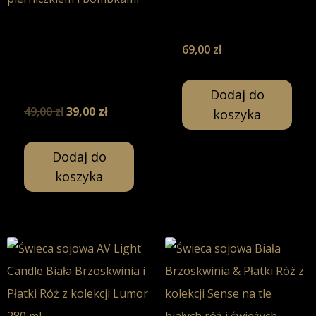
– Świeca
Sojowa-200ml
Piernik &
69,00
zł
Karmel –
Świeca Sojowa-
130ml
Dodaj do
49,00
zł
39,00
zł
koszyka
Dodaj do
koszyka