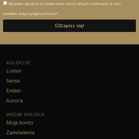
Wyrażam zgodę na przetwarzanie moich danych osobowych w celu
kontaktu dotyczącego promocji*
Zapisz się!
KOLEKCJE
Lumor
Sense
Ember
Aurora
WAŻNE MIEJSCA
Moje konto
Zamówienia