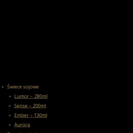
Świece sojowe
Lumor – 280ml
Sense – 200ml
Ember – 130ml
Aurora