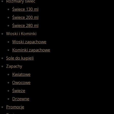
Rozmiary świec
Świece 130 ml
Świece 200 ml
Świece 280 ml
Woski i Kominki
Woski zapachowe
Kominki zapachowe
Sole do kąpieli
Zapachy
Kwiatowe
Owocowe
Świeże
Drzewne
Promocje