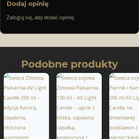
Dodaj opinię
Zaloguj się, aby dodać opinię.
Podobne produkty