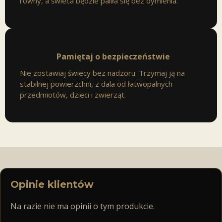
równy, a świeca będzie paliła się bez dymienia.
Pamiętaj o bezpieczeństwie
Nie zostawiaj świecy bez nadzoru. Trzymaj ją na
stabilnej powierzchni, z dala od łatwopalnych
przedmiotów, dzieci i zwierząt.
Opinie klientów
Na razie nie ma opinii o tym produkcie.