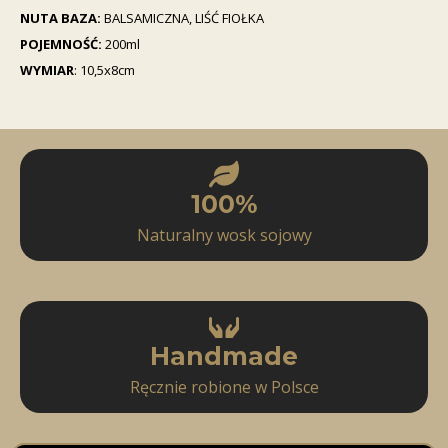
NUTA BAZA:
BALSAMICZNA, LIŚĆ FIOŁKA
POJEMNOŚĆ:
200ml
WYMIAR
: 10,5x8cm
100%
Naturalny wosk sojowy
Handmade
Ręcznie robione w Polsce