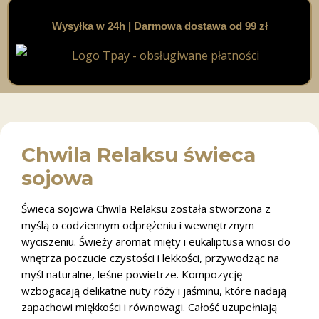
Wysyłka w 24h | Darmowa dostawa od 99 zł
Chwila Relaksu świeca
sojowa
Świeca sojowa Chwila Relaksu została stworzona z
myślą o codziennym odprężeniu i wewnętrznym
wyciszeniu. Świeży aromat mięty i eukaliptusa wnosi do
wnętrza poczucie czystości i lekkości, przywodząc na
myśl naturalne, leśne powietrze. Kompozycję
wzbogacają delikatne nuty róży i jaśminu, które nadają
zapachowi miękkości i równowagi. Całość uzupełniają