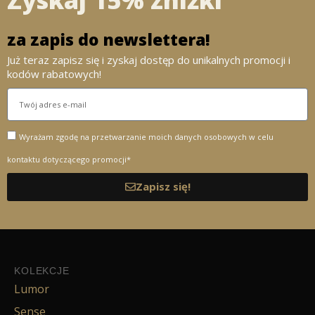
za zapis do newslettera!
Już teraz zapisz się i zyskaj dostęp do unikalnych promocji i
kodów rabatowych!
Wyrażam zgodę na przetwarzanie moich danych osobowych w celu
kontaktu dotyczącego promocji*
Zapisz się!
KOLEKCJE
Lumor
Sense