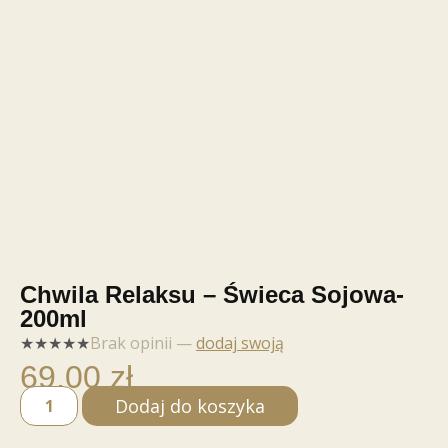
Chwila Relaksu – Świeca Sojowa-
200ml
★
★
★
★
★
Brak opinii —
dodaj swoją
69,00
zł
Dodaj do koszyka