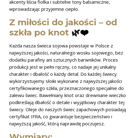
akcenty liścia fiołka i subtelne tony balsamiczne,
wprowadzając przyjemne ciepło.
Z miłości do jakości – od
szkła po knot
🌿❤️
Każda nasza świeca sojowa powstaje w Polsce z
najwyższej jakości, naturalnego wosku sojowego, bez
dodatku parafiny ani sztucznych barwników. Proces
produkcji jest w pełni ręczny, co nadaje jej unikalny
charakter i dbałość o każdy detal.
Do każdej świecy
wykorzystujemy słoiki wykonane z najwyższej jakości
certyfikowanego szkła, przeznaczonego specjalnie do
zalewu świec. Bawełniany knot oraz drewniane wieczko
podkreślają dbałość o detale i wyjątkowy charakter tej
świecy. Oleje do naszych świec zapachowych posiadają
certyfikat IFRA, co gwarantuje bezpieczeństwo i
najwyższą jakość, którą naprawdę poczujesz.
Wymiary: