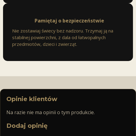
Pamiętaj o bezpieczeństwie
Nie zostawiaj świecy bez nadzoru. Trzymaj ją na
stabilnej powierzchni, z dala od łatwopalnych
przedmiotów, dzieci i zwierząt.
Opinie klientów
Na razie nie ma opinii o tym produkcie.
Dodaj opinię