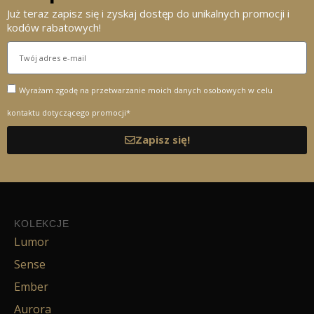
Już teraz zapisz się i zyskaj dostęp do unikalnych promocji i
kodów rabatowych!
Wyrażam zgodę na przetwarzanie moich danych osobowych w celu
kontaktu dotyczącego promocji*
Zapisz się!
KOLEKCJE
Lumor
Sense
Ember
Aurora