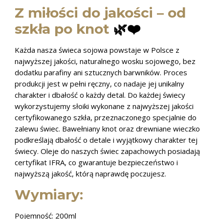
Z miłości do jakości – od
szkła po knot
🌿❤️
Każda nasza świeca sojowa powstaje w Polsce z
najwyższej jakości, naturalnego wosku sojowego, bez
dodatku parafiny ani sztucznych barwników. Proces
produkcji jest w pełni ręczny, co nadaje jej unikalny
charakter i dbałość o każdy detal.
Do każdej świecy
wykorzystujemy słoiki wykonane z najwyższej jakości
certyfikowanego szkła, przeznaczonego specjalnie do
zalewu świec. Bawełniany knot oraz drewniane wieczko
podkreślają dbałość o detale i wyjątkowy charakter tej
świecy. Oleje do naszych świec zapachowych posiadają
certyfikat IFRA, co gwarantuje bezpieczeństwo i
najwyższą jakość, którą naprawdę poczujesz.
Wymiary:
Pojemność: 200ml