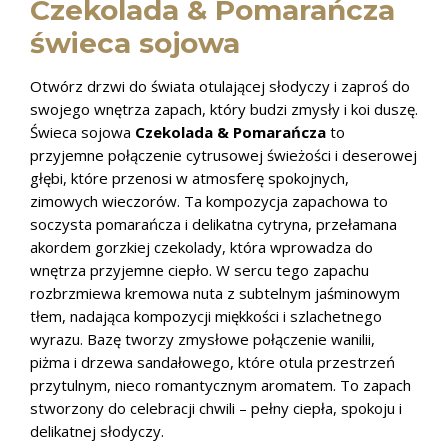
Czekolada & Pomarańcza
świeca sojowa
Otwórz drzwi do świata otulającej słodyczy i zaproś do
swojego wnętrza zapach, który budzi zmysły i koi duszę.
Świeca sojowa
Czekolada & Pomarańcza
to
przyjemne połączenie cytrusowej świeżości i deserowej
głębi, które przenosi w atmosferę spokojnych,
zimowych wieczorów. Ta kompozycja zapachowa to
soczysta pomarańcza i delikatna cytryna, przełamana
akordem gorzkiej czekolady, która wprowadza do
wnętrza przyjemne ciepło. W sercu tego zapachu
rozbrzmiewa kremowa nuta z subtelnym jaśminowym
tłem, nadająca kompozycji miękkości i szlachetnego
wyrazu. Bazę tworzy zmysłowe połączenie wanilii,
piżma i drzewa sandałowego, które otula przestrzeń
przytulnym, nieco romantycznym aromatem. To zapach
stworzony do celebracji chwili – pełny ciepła, spokoju i
delikatnej słodyczy.