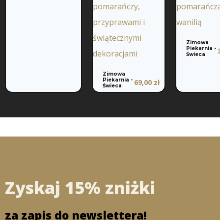
Zimowa
Piekarnia -
Świeca
Zimowa
Piekarnia -
69,00
zł
Świeca
Zyskaj 15% zniżki
za zapis do newslettera!