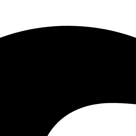
 zyskać 15% rabatu.